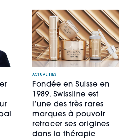
ACTUALITIES
er
Fondée en Suisse en
1989, Swissline est
ur
l’une des très rares
bal
marques à pouvoir
retracer ses origines
dans la thérapie