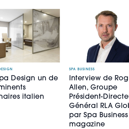
DESIGN
SPA BUSINESS
Spa Design un de
Interview de Rog
minents
Allen, Groupe
aires italien
Président-Directe
Général RLA Glo
par Spa Business
magazine