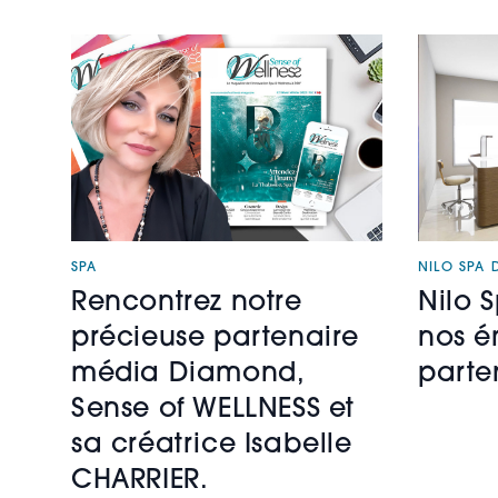
SPA
NILO SPA 
Rencontrez notre
Nilo 
précieuse partenaire
nos é
média Diamond,
parten
Sense of WELLNESS et
sa créatrice Isabelle
CHARRIER.