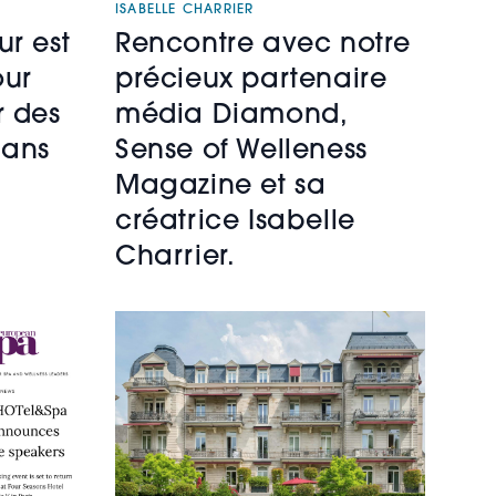
ISABELLE CHARRIER
ur est
Rencontre avec notre
our
précieux partenaire
r des
média Diamond,
dans
Sense of Welleness
Magazine et sa
créatrice Isabelle
Charrier.