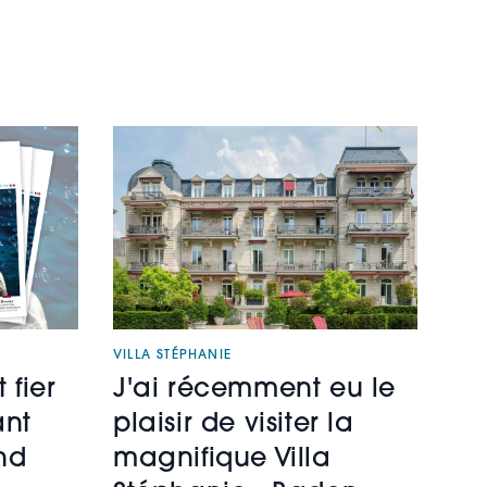
VILLA STÉPHANIE
 fier
J'ai récemment eu le
ant
plaisir de visiter la
nd
magnifique Villa