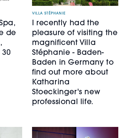
VILLA STÉPHANIE
Spa,
I recently had the
e de
pleasure of visiting the
,
magnificent Villa
 30
Stéphanie - Baden-
Baden in Germany to
find out more about
Katharina
Stoeckinger's new
professional life.