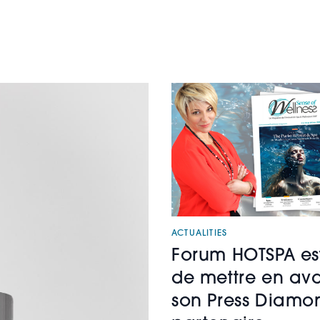
ACTUALITIES
Forum HOTSPA est
de mettre en av
son Press Diamo