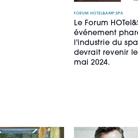
FORUM HOTEL&AMP;SPA
Le Forum HOTel&
événement phar
l'industrie du spa
devrait revenir le
mai 2024.