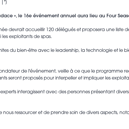
|"]
audace », le 16e événement annuel aura lieu au Four Seas
née devrait accueillir 120 délégués et proposera une liste
 les exploitants de spas.
s du bien-être avec le leadership, la technologie et le bie
 fondateur de l'événement, veille à ce que le programme re
ts seront proposés pour interpeller et impliquer les exploit
 experts interagissent avec des personnes présentant divers
de nous ressourcer et de prendre soin de divers aspects, n