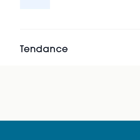
Tendance