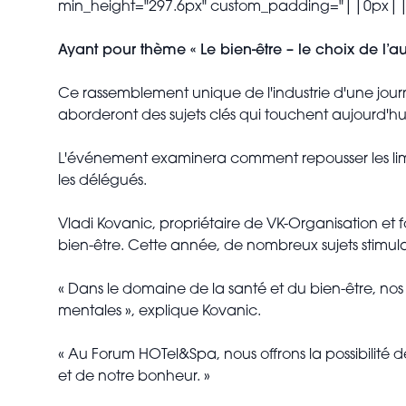
min_height="297.6px" custom_padding="||0px||
Ayant pour thème « Le bien-être – le choix de l’
Ce rassemblement unique de l'industrie d'une jour
aborderont des sujets clés qui touchent aujourd'hui
L'événement examinera comment repousser les limite
les délégués.
Vladi Kovanic, propriétaire de VK-Organisation et
bien-être. Cette année, de nombreux sujets stimulan
« Dans le domaine de la santé et du bien-être, nos
mentales », explique Kovanic.
« Au Forum HOTel&Spa, nous offrons la possibilité 
et de notre bonheur. »