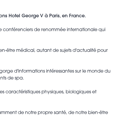
ons Hotel George V à Paris, en France.
 de conférenciers de renommée internationale qui
n-être médical, autant de sujets d'actualité pour
gorge d'informations intéressantes sur le monde du
ants de spa.
es caractéristiques physiques, biologiques et
otamment de notre propre santé, de notre bien-être