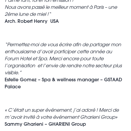
t’aime tant, toi et ton émission !
Nous avons passé le meilleur moment à Paris – une
2ème lune de miel !
“
Arch. Robert Henry
USA
“Permettez-moi de vous écrire afin de partager mon
enthousiasme d’avoir participer cette année au
Forum Hotel et Spa. Merci encore pour toute
l’organisation et l’envie de rendre notre secteur plus
visible.”
Estelle Gomez – Spa & wellness manager – GSTAAD
Palace
« C’était un super événement, j’ai adoré ! Merci de
m’avoir invité à votre événement Gharieni Group»
Sammy Gharieni – GHARIENI Group