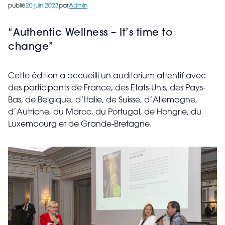
publié
20 juin 2023
par
Admin
“
Authentic Wellness – It’s time to
change”
Cette édition a accueilli un auditorium attentif avec
des participants de France, des Etats-Unis, des Pays-
Bas, de Belgique, d’Italie, de Suisse, d’Allemagne,
d’Autriche, du Maroc, du Portugal, de Hongrie, du
Luxembourg et de Grande-Bretagne.